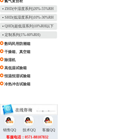
氮气复合柜
ZHD(中湿度系列)20%-55%RH
SHD(低湿度系列)10%-30%RH
QHD(超低湿系列)10%RH以下
定制系列(1%-60%RH)
数码民用防潮箱
干燥箱、真空箱
除湿机
高低温试验箱
恒温恒湿试验箱
冷热冲击试验箱
销售QQ
技术QQ
客服QQ
客服电话：0571-88107832