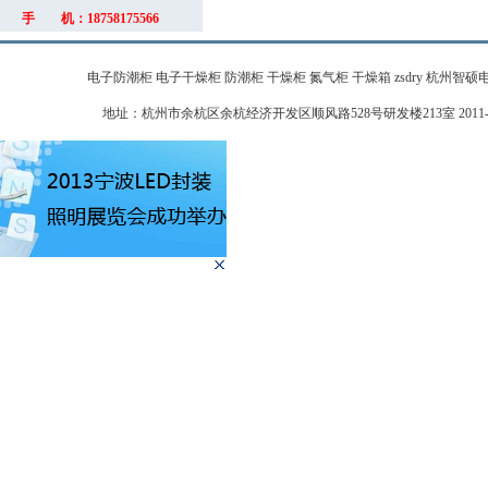
手 机：18758175566
电子防潮柜 电子干燥柜 防潮柜 干燥柜 氮气柜 干燥箱 zsdry 杭州智硕电子科技有限公
地址：杭州市余杭区余杭经济开发区顺风路528号研发楼213室 2011-2026 zj-zhi