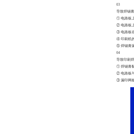
03
导致焊锡
① 电路板
② 电路板
③ 电路板
④ 印刷机
⑤ 焊锡膏
04
导致印刷
① 焊锡膏
② 电路板
③ 漏印网