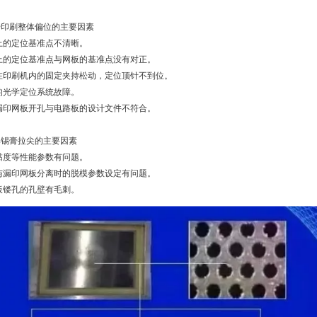
膏印刷整体偏位的主要因素
上的定位基准点不清晰。
上的定位基准点与网板的基准点没有对正。
在印刷机内的固定夹持松动，定位顶针不到位。
的光学定位系统故障。
漏印网板开孔与电路板的设计文件不符合。
焊锡膏拉尖的主要因素
黏度等性能参数有问题。
与漏印网板分离时的脱模参数设定有问题。
板镂孔的孔壁有毛刺。