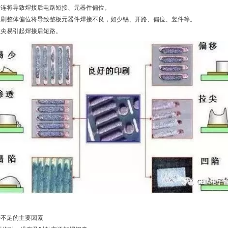
粘连将导致焊接后电路短接、元器件偏位。
印刷整体偏位将导致整板元器件焊接不良，如少锡、开路、偏位、竖件等。
拉尖易引起焊接后短路。
膏不足的主要因素