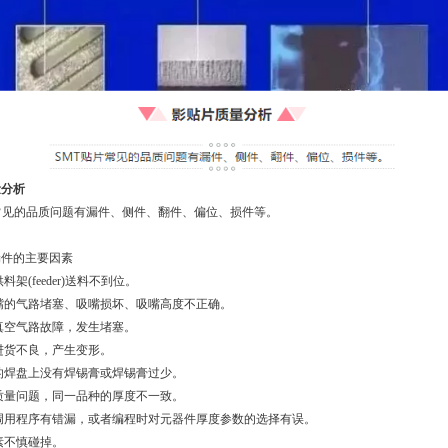
量分析
常见的品质问题有漏件、侧件、翻件、偏位、损件等。
漏件的主要因素
料架(feeder)送料不到位。
嘴的气路堵塞、吸嘴损坏、吸嘴高度不正确。
真空气路故障，发生堵塞。
进货不良，产生变形。
的焊盘上没有焊锡膏或焊锡膏过少。
质量问题，同一品种的厚度不一致。
调用程序有错漏，或者编程时对元器件厚度参数的选择有误。
素不慎碰掉。