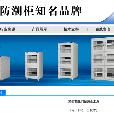
行业资讯
产品展示
技术支持
在线留言
|
|
|
息
SMT质量问题超全汇总
（电子制造工艺技术）