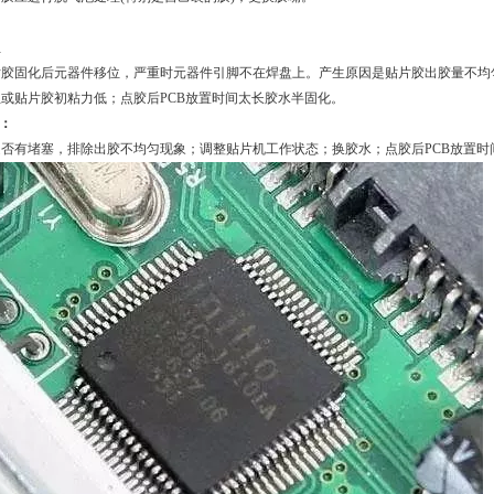
位
片胶固化后元器件移位，严重时元器件引脚不在焊盘上。产生原因是贴片胶出胶量不均
或贴片胶初粘力低；点胶后PCB放置时间太长胶水半固化。
：
否有堵塞，排除出胶不均匀现象；调整贴片机工作状态；换胶水；点胶后PCB放置时间不