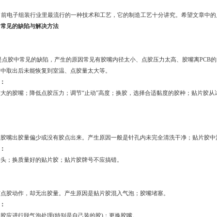
目前电子组装行业里最流行的一种技术和工艺，它的制造工艺十分讲究。希望文章中的
中常见的缺陷与解决方法
是点胶中常见的缺陷，产生的原因常见有胶嘴内径太小、点胶压力太高、胶嘴离PCB
箱中取出后未能恢复到室温、点胶量太大等。
：
大的胶嘴；降低点胶压力；调节“止动”高度；换胶，选择合适黏度的胶种；贴片胶从冰
是胶嘴出胶量偏少或没有胶点出来。产生原因一般是针孔内未完全清洗干净；贴片胶中
：
针头；换质量好的贴片胶；贴片胶牌号不应搞错。
有点胶动作，却无出胶量。产生原因是贴片胶混入气泡；胶嘴堵塞。
：
胶应进行脱气泡处理(特别是自己装的胶)；更换胶嘴。