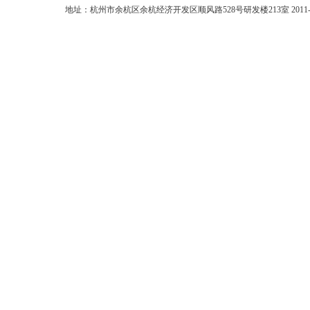
地址：杭州市余杭区余杭经济开发区顺风路528号研发楼213室 2011-2026 zj-zhi