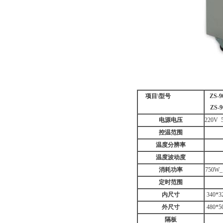
项目
\
型号
ZS-9
ZS-9
电源电压
220V 
控温范围
温度分辨率
温度波动度
消耗功率
750W_
定时范围
内尺寸
340*3
外尺寸
480*5
隔板