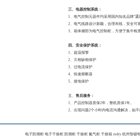
三、电器控制系统：
1、电气控制元器件均采用国内知名品牌“
正
2、电气线路设计新颖，合理布线，安全可
3、箱体侧部为电气控制柜，方便于集中检
四、安全保护系统：
1、超温报警
2、欠相缺相保护
3、过电流保护
4、快速熔断器
5、接地保护
五、
售后服务：
1、产品控制器质保2年，整机质保1年。
2、出现问题2个小时内电话沟通解决，如不
电子防潮柜 电子干燥柜 防潮柜 干燥柜 氮气柜 干燥箱 zsdry 杭州智硕电子科技有限公