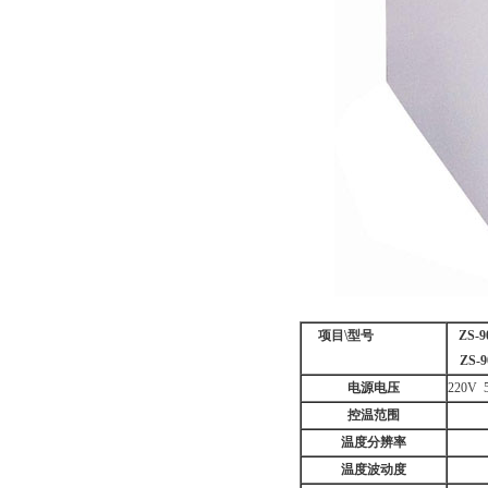
项目
\
型号
ZS-9
ZS-9
电源电压
220V 
控温范围
温度分辨率
温度波动度