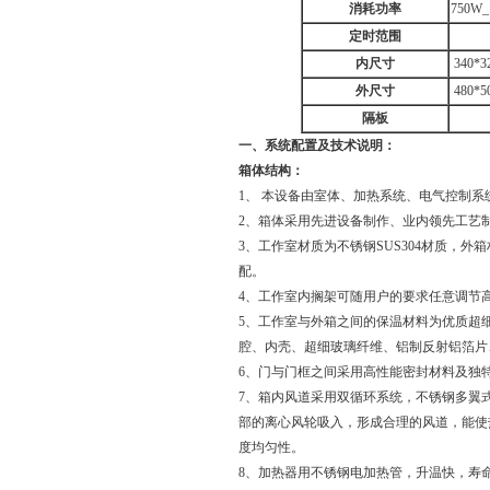
消耗功率
750W_
定时范围
内尺寸
340*3
外尺寸
480*5
隔板
一、系统配置及技术说明：
箱体结构：
1、 本设备由室体、加热系统、电气控制
2、箱体采用先进设备制作、业内领先工艺
3、工作室材质为不锈钢SUS304材质，
配。
4、工作室内搁架可随用户的要求任意调节
5、工作室与外箱之间的保温材料为优质超细
腔、内壳、超细玻璃纤维、铝制反射铝箔片
6、门与门框之间采用高性能密封材料及独
7、箱内风道采用双循环系统，不锈钢多翼
部的离心风轮吸入，形成合理的风道，能使
度均匀性。
8、加热器用不锈钢电加热管，升温快，寿