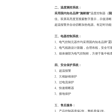
二、温度测控系统：
采用国内知名品牌“施耐德”
温度控制器（
国
佳。双屏高亮度宽视窗数字显示，示值清晰
超温报警并自动切断加热电源。有定时功能，
三、电器控制系统：
1、电气控制元器件均采用国内知名品牌“
正
2、电气线路设计新颖，合理布线，安全可
3、箱体侧部为电气控制柜，方便于集中检
四、安全保护系统：
1、超温报警
2、欠相缺相保护
3、过电流保护
4、快速熔断器
5、接地保护
五、
售后服务：
1、产品控制器质保2年，整机质保1年。