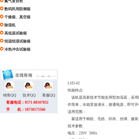
氮气复合柜
数码民用防潮箱
干燥箱、真空箱
除湿机
高低温试验箱
恒温恒湿试验箱
冷热冲击试验箱
LSD-02
性能特点:
销售QQ
技术QQ
客服QQ
该机是高新技术节能实用型加湿器，采用
客服电话：0571-88107832
作简单，水箱里放满水，接通电源，即可开
手 机：18758175566
适用范围：
最适用于棉纺、毛纺、织布、丝绸、服装
技术参数:
电压：220V 50Hz