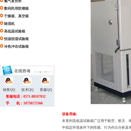
氮气复合柜
数码民用防潮箱
干燥箱、真空箱
除湿机
高低温试验箱
恒温恒湿试验箱
冷热冲击试验箱
销售QQ
技术QQ
客服QQ
客服电话：0571-88107832
手 机：18758175566
设备用途
:
本系列高低温试验箱广泛用于航空、航天、
中拟定环境条件下的性能、行为作出分析及