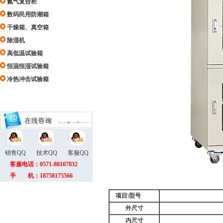
氮气复合柜
数码民用防潮箱
干燥箱、真空箱
除湿机
高低温试验箱
恒温恒湿试验箱
冷热冲击试验箱
销售QQ
技术QQ
客服QQ
客服电话：0571-88107832
手 机：18758175566
项目\型号
外尺寸
内尺寸