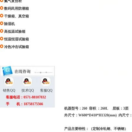
氮气复合柜
数码民用防潮箱
干燥箱、真空箱
除湿机
高低温试验箱
恒温恒湿试验箱
冷热冲击试验箱
销售QQ
技术QQ
客服QQ
客服电话：0571-88107832
手 机：18758175566
机器型号：260 容积 ：260L 层板：3层
外尺寸：W600*D410*H1320(mm) 内尺寸：W
产品主要特性：（定制冷轧钢、不锈钢）