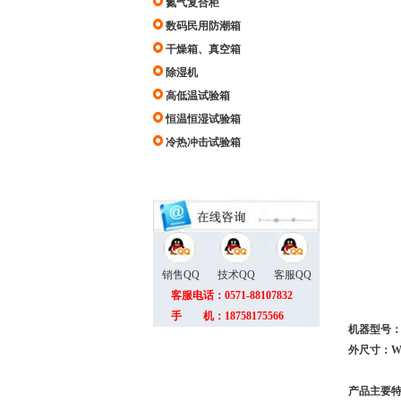
氮气复合柜
数码民用防潮箱
干燥箱、真空箱
除湿机
高低温试验箱
恒温恒湿试验箱
冷热冲击试验箱
销售QQ
技术QQ
客服QQ
客服电话：0571-88107832
手 机：18758175566
机器型号：7
外尺寸：W60
产品主要