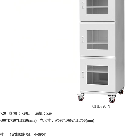
QHD720-N
20 容 积 ：720L 层板：5层
0*D720*H1920(mm) 内尺寸：W598*D692*H1750(mm)
特性：（定制冷轧钢、不锈钢）