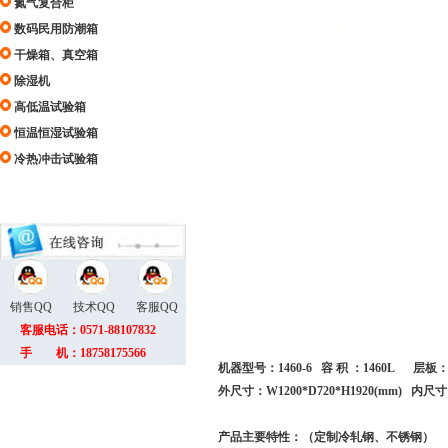
氮气复合柜
数码民用防潮箱
干燥箱、真空箱
除湿机
高低温试验箱
恒温恒湿试验箱
冷热冲击试验箱
销售QQ
技术QQ
客服QQ
客服电话：0571-88107832
手 机：18758175566
机器型号：1460-6 容 积 ：1460L 层板
外尺寸：W1200*D720*H1920(mm) 内尺寸：
产品主要特性：（定制冷轧钢、不锈钢）