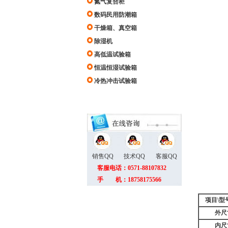
氮气复合柜
数码民用防潮箱
干燥箱、真空箱
除湿机
高低温试验箱
恒温恒湿试验箱
冷热冲击试验箱
销售QQ
技术QQ
客服QQ
客服电话：0571-88107832
手 机：18758175566
项目\型
外尺
内尺