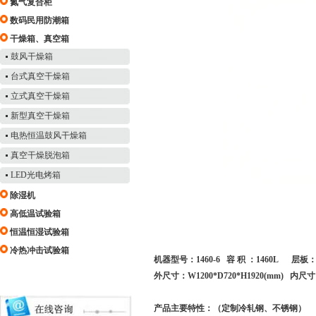
氮气复合柜
数码民用防潮箱
干燥箱、真空箱
鼓风干燥箱
台式真空干燥箱
立式真空干燥箱
新型真空干燥箱
电热恒温鼓风干燥箱
真空干燥脱泡箱
LED光电烤箱
除湿机
高低温试验箱
恒温恒湿试验箱
冷热冲击试验箱
机器型号：1460-6 容 积 ：1460L 层板
外尺寸：W1200*D720*H1920(mm) 内尺寸：
产品主要特性：（定制冷轧钢、不锈钢）